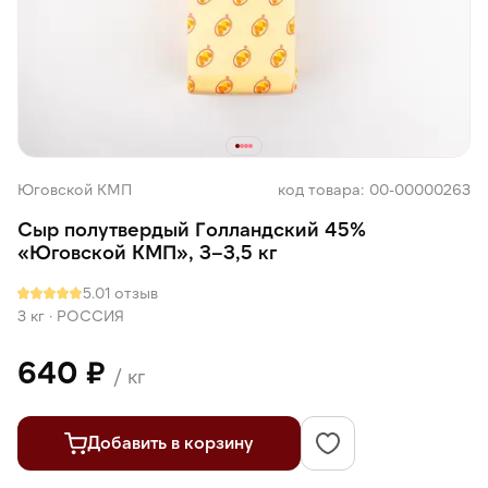
Юговской КМП
код товара: 00-00000263
Сыр полутвердый Голландский 45%
«Юговской КМП», 3–3,5 кг
5.0
1 отзыв
3 кг
·
РОССИЯ
640 ₽
/ кг
Добавить в корзину