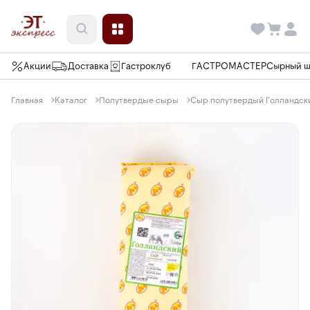
Акции
Доставка
Гастроклуб
ГАСТРОМАСТЕР
Сырный 
Главная
Каталог
Полутвердые сыры
Сыр полутвердый Голландски