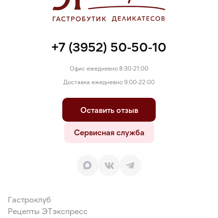
натрия (Е251), краситель пищевой аннато (Е160b).
+7 (3952) 50-50-10
Офис ежедневно 8:30-21:00
Доставка ежедневно 9:00-22:00
Оставить отзыв
Сервисная служба
Гастроклуб
Рецепты ЭТэкспресс