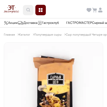
Акции
Доставка
Гастроклуб
ГАСТРОМАСТЕР
Сырный 
Главная
Каталог
Полутвердые сыры
Сыр полутвердый Четыре оре