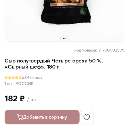
код товара: УТ-00002505
Сыр полутвердый Четыре ореха 50 %,
«Сырный шеф», 180 г
5.0
1 отзыв
1 шт
·
РОССИЯ
182 ₽
/ шт
Добавить в корзину