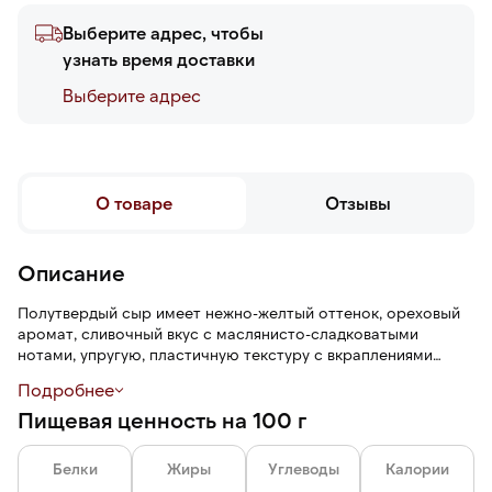
Выберите адрес, чтобы
узнать время доставки
Выберите адреc
О товаре
Отзывы
Описание
Полутвердый сыр имеет нежно-желтый оттенок, ореховый
аромат, сливочный вкус с маслянисто-сладковатыми
нотами, упругую, пластичную текстуру с вкраплениями
грецкого ореха, фундука, кедрового ореха и миндаля.
Подробнее
Пищевая ценность на 100 г
Белки
Жиры
Углеводы
Калории