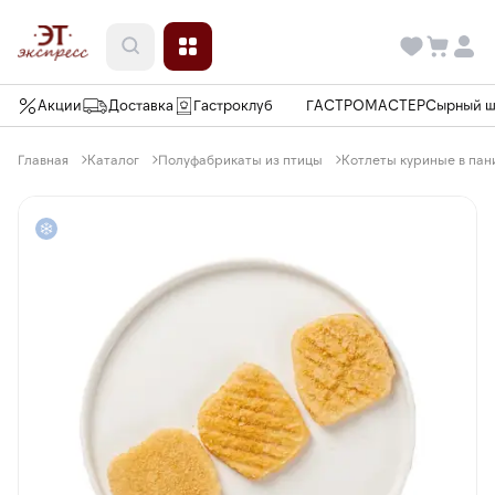
Акции
Доставка
Гастроклуб
ГАСТРОМАСТЕР
Сырный 
Главная
Каталог
Полуфабрикаты из птицы
Котлеты куриные в пани