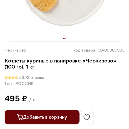
Черкизово
код товара: 00-00000933
Котлеты куриные в панировке «Черкизово»
(100 гр), 1 кг
3.7
3 отзыва
1 шт
·
РОССИЯ
495 ₽
/ шт
Добавить в корзину