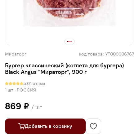
Мираторг
код товара: УТ000006767
Бургер классический (котлета для бургера)
Black Angus "Мираторг", 900 г
5.0
1 отзыв
1 шт
·
РОССИЯ
869 ₽
/ шт
Добавить в корзину