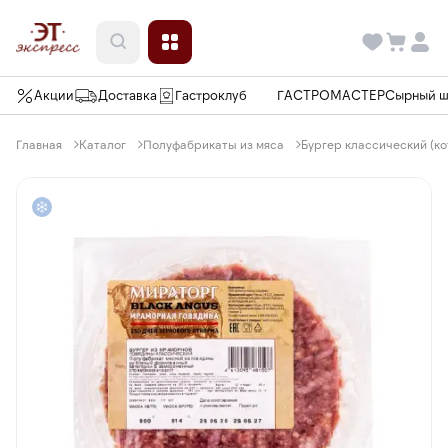
Акции
Доставка
Гастроклуб
ГАСТРОМАСТЕР
Сырный 
Главная
Каталог
Полуфабрикаты из мяса
Бургер классический (ко