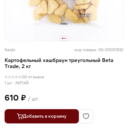
Kaida
код товара: 00-00001332
Картофельный хашбраун треугольный Beta
Trade, 2 кг
0
0 отзывов
1 шт
·
КИТАЙ
610 ₽
/ шт
Добавить в корзину