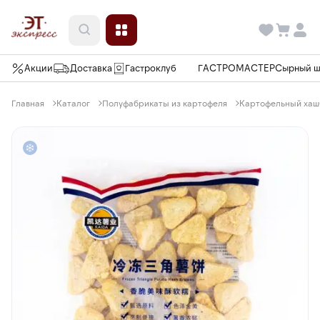
Акции
Доставка
Гастроклуб
ГАСТРОМАСТЕР
Сырный 
Главная
Каталог
Полуфабрикаты из картофеля
Картофельный хашб