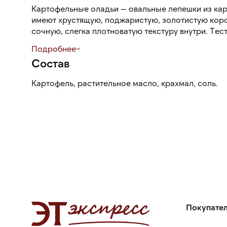
Картофельные оладьи — овальные лепешки из кар
имеют хрустящую, поджаристую, золотистую коро
сочную, слегка плотноватую текстуру внутри. Те
кусочков картофеля.
Подробнее
Состав
Картофель, растительное масло, крахмал, соль.
Покупате