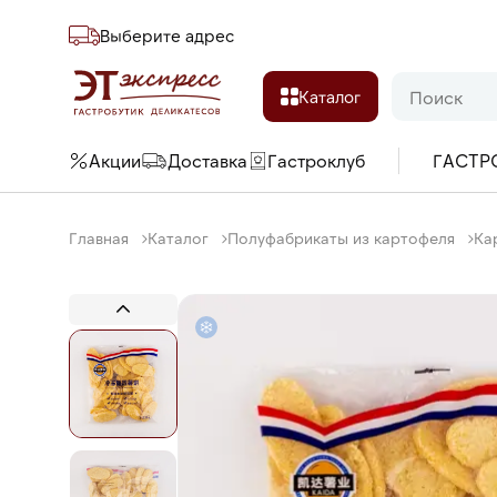
Выберите адреc
Каталог
Акции
Доставка
Гастроклуб
ГАСТР
Главная
Каталог
Полуфабрикаты из картофеля
Ка