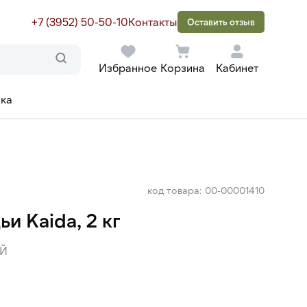
+7 (3952) 50-50-10
Контакты
Оставить отзыв
Избранное
Корзина
Кабинет
ака
код товара: 00-00001410
и Kaida, 2 кг
Й