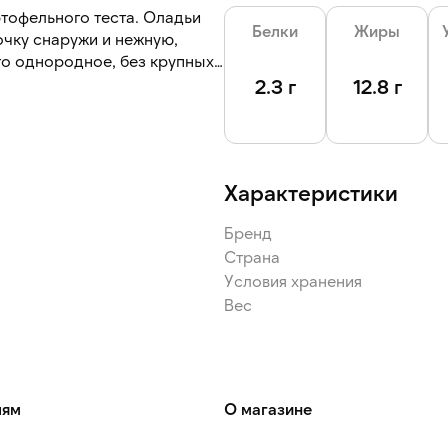
тофельного теста. Оладьи
Белки
Жиры
чку снаружи и нежную,
сто однородное, без крупных
2.3 г
12.8 г
Характеристики
Бренд
Страна
Условия хранения
Вес
лям
О магазине