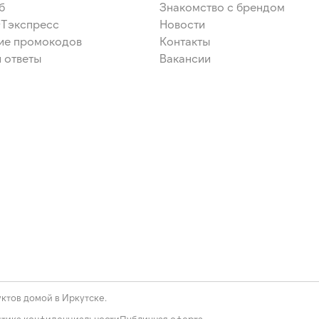
б
Знакомство с брендом
ЭТэкспресс
Новости
ие промокодов
Контакты
 ответы
Вакансии
ктов домой в Иркутске.