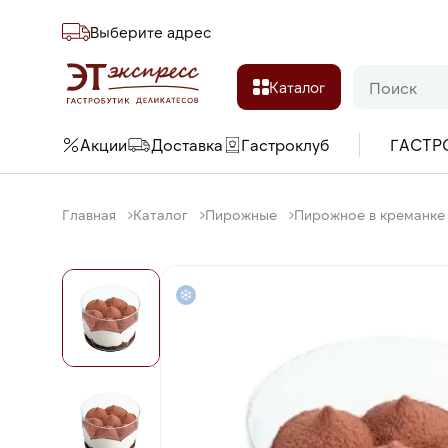
Выберите адреc
Каталог
Акции
Доставка
Гастроклуб
ГАСТР
Главная
Каталог
Пирожные
Пирожное в креманке 