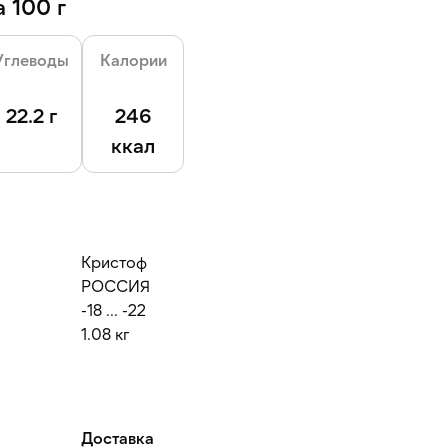
 100 г
Углеводы
Калории
22.2 г
246
ккал
Кристоф
РОССИЯ
-18 ... -22
1.08 кг
Доставка