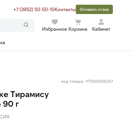
+7 (3952) 50-50-10
Контакты
Оставить отзыв
Избранное
Корзина
Кабинет
ака
код товара: УТ000004237
ке Тирамису
 90 г
СИЯ