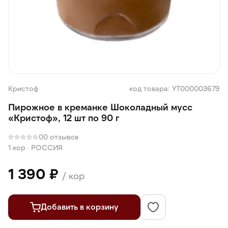
Кристоф
код товара: УТ000003679
Пирожное в креманке Шоколадный мусс
«Кристоф», 12 шт по 90 г
0
0 отзывов
1 кор
·
РОССИЯ
1 390 ₽
/ кор
Добавить в корзину