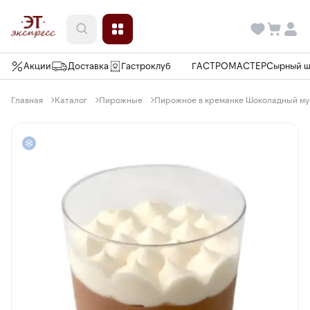
Акции
Доставка
Гастроклуб
ГАСТРОМАСТЕР
Сырный 
Главная
Каталог
Пирожные
Пирожное в креманке Шоколадный мусс