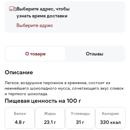
Выберите адрес, чтобы
узнать время доставки
Выберите адреc
О товаре
Отзывы
Описание
Легкое, воздушное пирожное в кременке, состоит из
нежнейшего шоколадного мусса, сочетающего вкус сливок
и терпкого шоколада.
Пищевая ценность на 100 г
Белки
Жиры
Углеводы
Калории
4.8 г
23.1 г
31 г
330 ккал