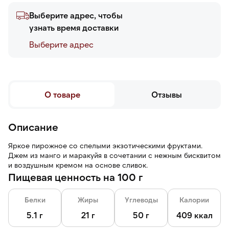
Выберите адрес, чтобы
узнать время доставки
Выберите адреc
О товаре
Отзывы
Описание
Яркое пирожное со спелыми экзотическими фруктами.
Джем из манго и маракуйя в сочетании с нежным бисквитом
и воздушным кремом на основе сливок.
Пищевая ценность на 100 г
Белки
Жиры
Углеводы
Калории
5.1 г
21 г
50 г
409 ккал