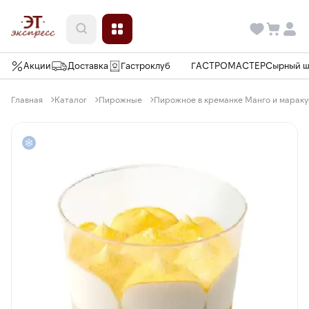
Акции
Доставка
Гастроклуб
ГАСТРОМАСТЕР
Сырный 
Главная
Каталог
Пирожные
Пирожное в креманке Манго и маракуя 