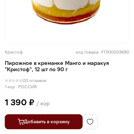
Кристоф
код товара: УТ000003680
Пирожное в креманке Манго и маракуя
"Кристоф", 12 шт по 90 г
0
0 отзывов
1 кор
·
РОССИЯ
1 390 ₽
/ кор
Добавить в корзину