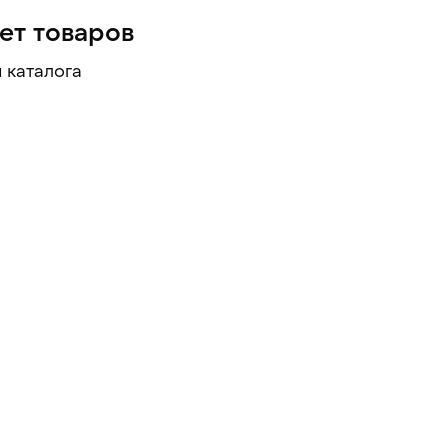
нет товаров
 каталога