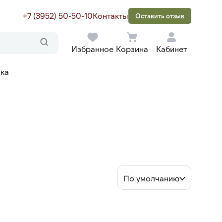
+7 (3952) 50-50-10
Контакты
Оставить отзыв
Избранное
Корзина
Кабинет
ака
По умолчанию