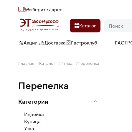
Выберите адреc
Каталог
Акции
Доставка
Гастроклуб
ГАСТР
Главная
Каталог
Птица
Перепелка
Перепелка
Категории
Индейка
Курица
Утка