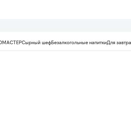
ОМАСТЕР
Сырный шеф
Безалкогольные напитки
Для завтр