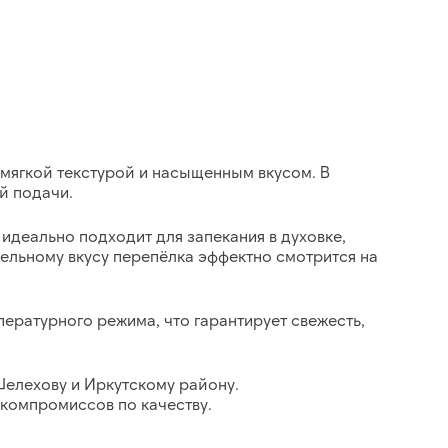
 мягкой текстурой и насыщенным вкусом. В
й подачи.
идеально подходит для запекания в духовке,
ельному вкусу перепёлка эффектно смотрится на
мпературного режима
, что гарантирует свежесть,
Шелехову и Иркутскому району.
 компромиссов по качеству.