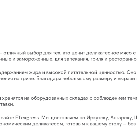
 отличный выбор для тех, кто ценит деликатесное мясо с
нные и замороженные, для запекания, гриля и ресторанно
одержанием жира и высокой питательной ценностью. Оно 
ления на гриле. Благодаря небольшому размеру и выразит
 и хранятся на оборудованных складах с соблюдением те
тавки.
сайте ETexpress.
Мы доставляем по Иркутску, Ангарску, 
ономическим деликатесом, готовым к вашему столу — без