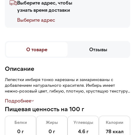
Выберите адрес, чтобы
узнать время доставки
Выберите адреc
О товаре
Отзывы
Описание
Лепестки имбиря тонко нарезаны и замаринованы с
добавлением натурального красителя. Имбирь имеет
нежно-розовый цвет, гибкую, плотную, хрустящую текстуру,
пряный аромат и сладко-острый вкус с кислыми нотами.
Подробнее
Лепестки легко отделяются друг от друга.
Пищевая ценность на 100 г
Белки
Жиры
Углеводы
Калории
0 г
0 г
4.6 г
78 ккал