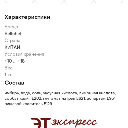
Характеристики
Бренд
Bellсhef
Страна
КИТАЙ
Условия хранения
+10 ... +18
Вес
1 кг
Состав
имбирь, вода, соль, уксусная кислота, лимонная кислота,
сорбат калия Е202, глутамат натрия Е621, аспартам Е951,
пищевой краситель Е129