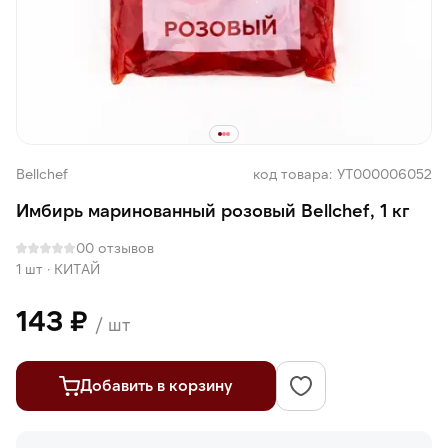
Bellсhef
код товара: УТ000006052
Имбирь маринованный розовый Bellchef, 1 кг
0
0 отзывов
1 шт
·
КИТАЙ
143 ₽
/ шт
Добавить в корзину