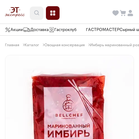
Акции
Доставка
Гастроклуб
ГАСТРОМАСТЕР
Сырный 
Главная
Каталог
Овощная консервация
Имбирь маринованный розов