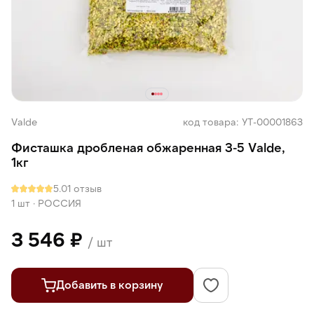
Valde
код товара: УТ-00001863
Фисташка дробленая обжаренная 3-5 Valde,
1кг
5.0
1 отзыв
1 шт
·
РОССИЯ
3 546 ₽
/ шт
Добавить в корзину