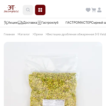
Акции
Доставка
Гастроклуб
ГАСТРОМАСТЕР
Сырный 
Главная
Каталог
Орехи
Фисташка дробленая обжаренная 3-5 Valde