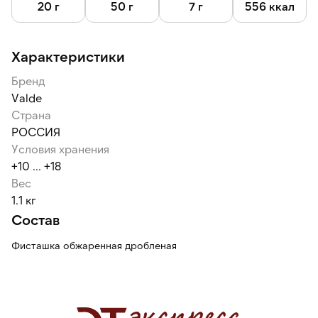
20 г
50 г
7 г
556 ккал
Характеристики
Бренд
Valde
Страна
РОССИЯ
Условия хранения
+10 ... +18
Вес
1.1 кг
Состав
Фисташка обжаренная дробленая