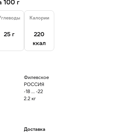
 100 г
Углеводы
Калории
25 г
220
ккал
Филевское
РОССИЯ
-18 ... -22
2.2 кг
Доставка