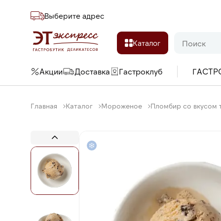
Выберите адреc
Каталог
Акции
Доставка
Гастроклуб
ГАСТР
Главная
Каталог
Мороженое
Пломбир со вкусом 