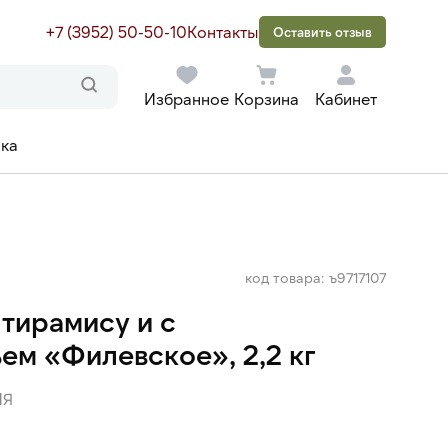
+7 (3952) 50-50-10
Контакты
Оставить отзыв
Избранное
Корзина
Кабинет
ака
код товара: ъ9717107
тирамису и с
м «Филевское», 2,2 кг
ИЯ