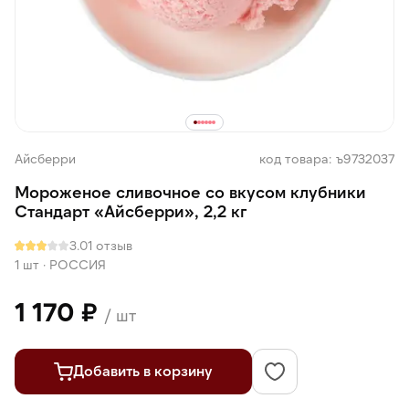
Айсберри
код товара: ъ9732037
Мороженое сливочное со вкусом клубники
Стандарт «Айсберри», 2,2 кг
3.0
1 отзыв
1 шт
·
РОССИЯ
1 170 ₽
/ шт
Добавить в корзину