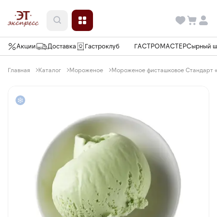
Акции
Доставка
Гастроклуб
ГАСТРОМАСТЕР
Сырный 
Главная
Каталог
Мороженое
Мороженое фисташковое Стандарт «А