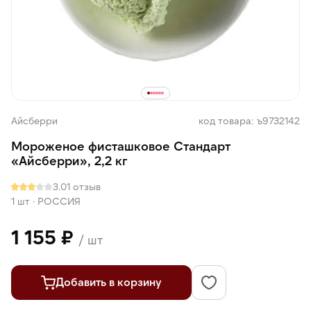
Айсберри
код товара: ъ9732142
Мороженое фисташковое Стандарт
«Айсберри», 2,2 кг
3.0
1 отзыв
1 шт
·
РОССИЯ
1 155 ₽
/ шт
Добавить в корзину