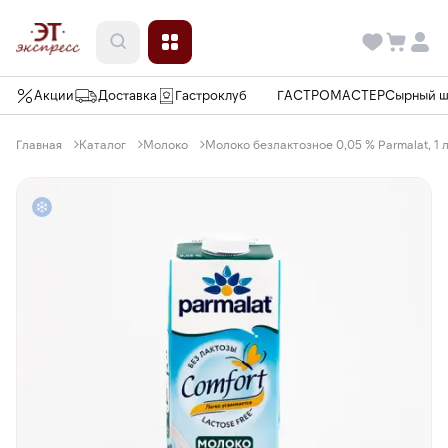
Акции
Доставка
Гастроклуб
ГАСТРОМАСТЕР
Сырный 
Главная
Каталог
Молоко
Молоко безлактозное 0,05 % Parmalat, 1 