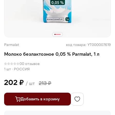
Parmalat
код товара: УТ000007619
Молоко безлактозное 0,05 % Parmalat, 1 л
0
0 отзывов
1 шт
·
РОССИЯ
202 ₽
213 ₽
/ шт
Добавить в корзину