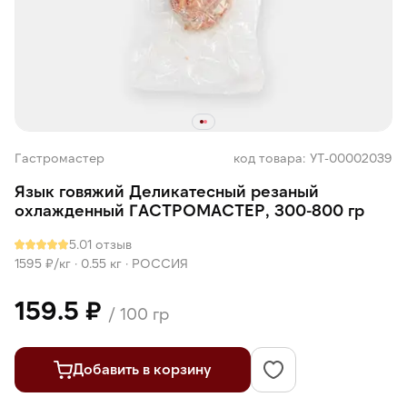
Гастромастер
код товара: УТ-00002039
Язык говяжий Деликатесный резаный
охлажденный ГАСТРОМАСТЕР, 300-800 гр
5.0
1 отзыв
1595 ₽/кг ·
0.55 кг
·
РОССИЯ
159.5 ₽
/ 100 гр
Добавить в корзину