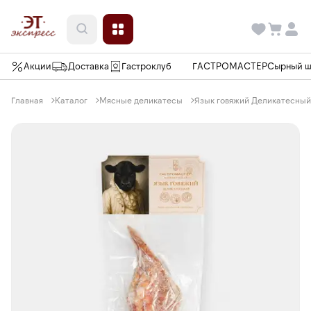
Акции
Доставка
Гастроклуб
ГАСТРОМАСТЕР
Сырный 
Главная
Каталог
Мясные деликатесы
Язык говяжий Деликатесны