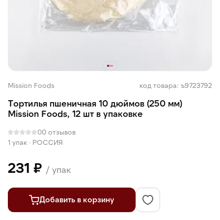
Mission Foods
код товара: ъ9723792
Тортилья пшеничная 10 дюймов (250 мм)
Mission Foods, 12 шт в упаковке
0
0 отзывов
1 упак
·
РОССИЯ
231 ₽
/ упак
Добавить в корзину