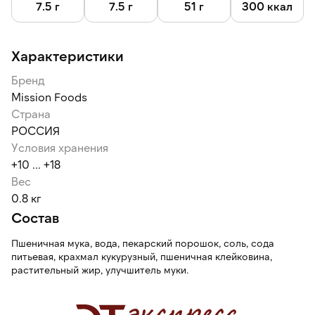
7.5 г
7.5 г
51 г
300 ккал
Характеристики
Бренд
Mission Foods
Страна
РОССИЯ
Условия хранения
+10 ... +18
Вес
0.8 кг
Состав
Пшеничная мука, вода, пекарский порошок, соль, сода
питьевая, крахмал кукурузный, пшеничная клейковина,
растительный жир, улучшитель муки.