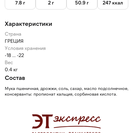
7.8 г
2 г
50.9 г
247 ккал
Характеристики
Страна
ГРЕЦИЯ
Условия хранения
-18 ... -22
Вес
0.4 кг
Состав
Мука пшеничная, дрожжи, соль, сахар, масло подсолнечное,
консерванты: пропионат кальция, сорбиновая кислота.