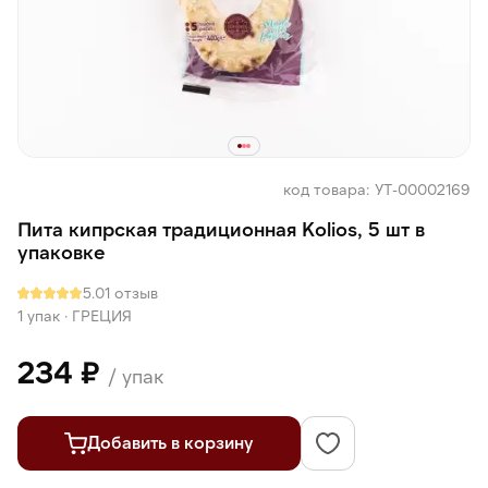
код товара: УТ-00002169
Пита кипрская традиционная Kolios, 5 шт в
упаковке
5.0
1 отзыв
1 упак
·
ГРЕЦИЯ
234 ₽
/ упак
Добавить в корзину