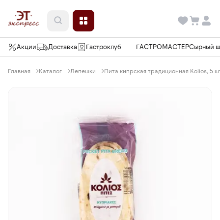
Акции
Доставка
Гастроклуб
ГАСТРОМАСТЕР
Сырный 
Главная
Каталог
Лепешки
Пита кипрская традиционная Kolios, 5 ш