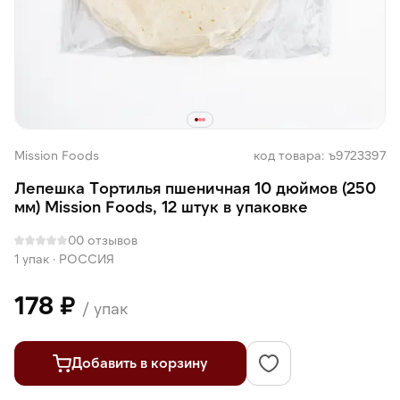
Mission Foods
код товара: ъ9723397
Лепешка Тортилья пшеничная 10 дюймов (250
мм) Mission Foods, 12 штук в упаковке
0
0 отзывов
1 упак
·
РОССИЯ
178 ₽
/ упак
Добавить в корзину