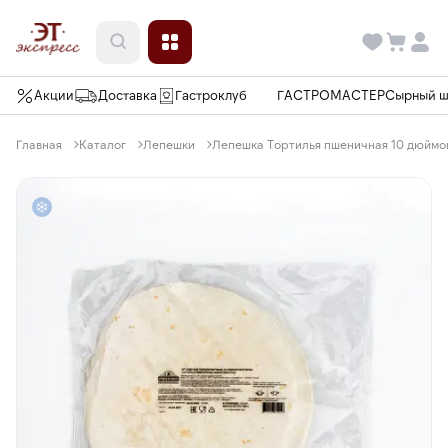
Акции
Доставка
Гастроклуб
ГАСТРОМАСТЕР
Сырный 
Главная
Каталог
Лепешки
Лепешка Тортилья пшеничная 10 дюймов (