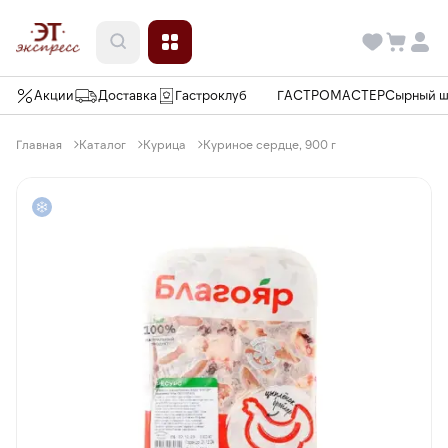
Акции
Доставка
Гастроклуб
ГАСТРОМАСТЕР
Сырный 
Главная
Каталог
Курица
Куриное сердце, 900 г