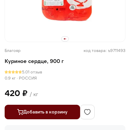
Благояр
код товара: ъ9711493
Куриное сердце, 900 г
5.0
1 отзыв
0.9 кг
·
РОССИЯ
420 ₽
/ кг
Добавить в корзину