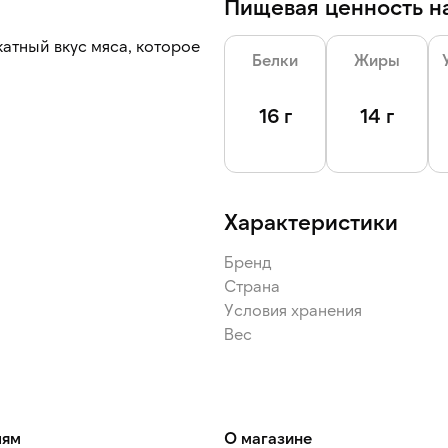
Пищевая ценность на
атный вкус мяса, которое
Белки
Жиры
16 г
14 г
Характеристики
Бренд
Страна
Условия хранения
Вес
лям
О магазине