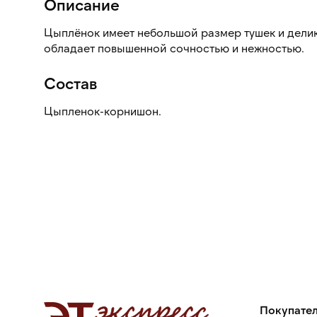
Описание
Цыплёнок имеет небольшой размер тушек и делик
обладает повышенной сочностью и нежностью.
Состав
Цыпленок-корнишон.
Покупате