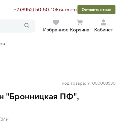
+7 (3952) 50-50-10
Контакты
Оставить отзыв
Избранное
Корзина
Кабинет
ака
код товара: УТ000008530
 "Бронницкая ПФ",
СИЯ