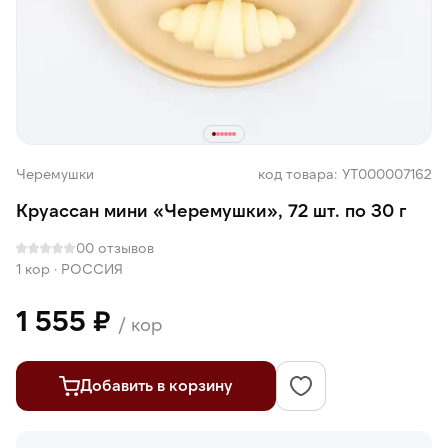
Черемушки
код товара: УТ000007162
Круассан мини «Черемушки», 72 шт. по 30 г
0
0 отзывов
1 кор
·
РОССИЯ
1 555 ₽
/ кор
Добавить в корзину