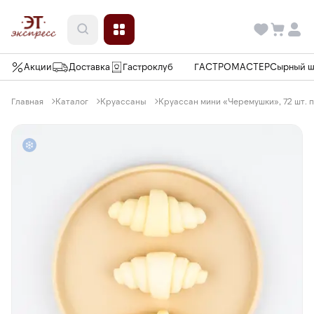
Акции
Доставка
Гастроклуб
ГАСТРОМАСТЕР
Сырный 
Главная
Каталог
Круассаны
Круассан мини «Черемушки», 72 шт. п