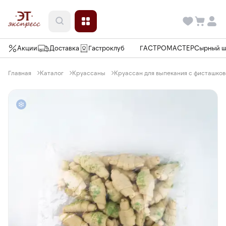
Акции
Доставка
Гастроклуб
ГАСТРОМАСТЕР
Сырный 
Главная
Каталог
Круассаны
Круассан для выпекания с фисташков