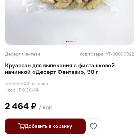
Десерт Фентези
код товара: УТ-00000922
Круассан для выпекания с фисташковой
начинкой «Десерт Фентази», 90 г
0
0 отзывов
1 кор
·
РОССИЯ
2 464 ₽
/ кор
Добавить в корзину