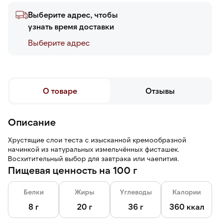
Выберите адрес, чтобы
узнать время доставки
Выберите адреc
О товаре
Отзывы
Описание
Хрустящие слои теста с изысканной кремообразной
начинкой из натуральных измельчённых фисташек.
Восхитительный выбор для завтрака или чаепития.
Пищевая ценность на 100 г
Белки
Жиры
Углеводы
Калории
8 г
20 г
36 г
360 ккал