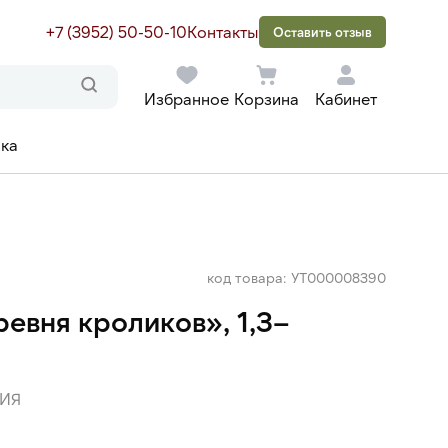
+7 (3952) 50-50-10
Контакты
Оставить отзыв
Избранное
Корзина
Кабинет
ака
код товара: УТ000008390
евня кроликов», 1,3–
ИЯ