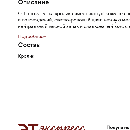
Описание
Отборная тушка кролика имеет чистую кожу без о
и повреждений, светло-розовый цвет, нежную ме
нейтральный мясной запах и сладковатый вкус с
нотами.
Подробнее
Состав
Кролик.
Покупате