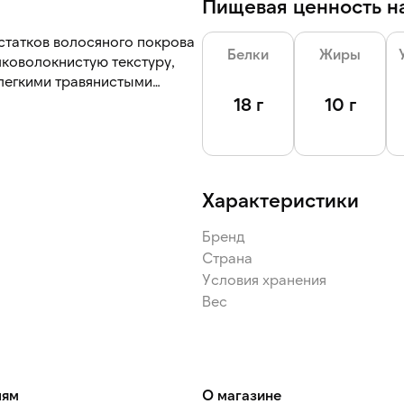
Пищевая ценность на
статков волосяного покрова
Белки
Жиры
лковолокнистую текстуру,
 легкими травянистыми
18 г
10 г
Характеристики
Бренд
Страна
Условия хранения
Вес
лям
О магазине