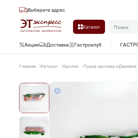
Выберите адреc
Каталог
Акции
Доставка
Гастроклуб
ГАСТР
Главная
Каталог
Кролик
Тушка кролика «Деревня к