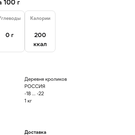
 100 г
Углеводы
Калории
0 г
200
ккал
Деревня кроликов
РОССИЯ
-18 ... -22
1 кг
Доставка