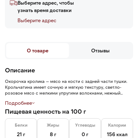
Выберите адрес, чтобы
узнать время доставки
Выберите адреc
О товаре
Отзывы
Описание
Окорочка кролика — мясо на кости с задней части тушки.
Крольчатина имеет сочную и мягкую текстуру, светло-
розовое мясо с мелкими упругими волокнами, нежный
аромат. По вкусу окорочка напоминают курицу или утку.
Подробнее
Пищевая ценность на 100 г
Белки
Жиры
Углеводы
Калории
21 г
8 г
0 г
156 ккал