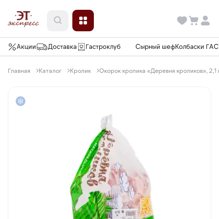
Акции
Доставка
Гастроклуб
Сырный шеф
Колбаски ГА
Главная
Каталог
Кролик
Окорок кролика «Деревня кроликов», 2,1 