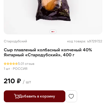
Стародубский
код товара: ъ9729722
Сыр плавленый колбасный копченый 40%
Янтарный «Стародубский», 400 г
5.0
1 отзыв
1 шт
·
РОССИЯ
210 ₽
/ шт
Добавить в корзину