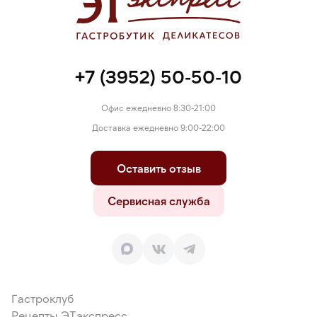
происхождения), стабилизаторы Е1400, Е1412, сыворотка
молочная сухая, эмульгаторы Е42, Е450, регулятор
кислотности Е339, консервант Е200.
+7 (3952) 50-50-10
Офис ежедневно 8:30-21:00
Доставка ежедневно 9:00-22:00
Оставить отзыв
Сервисная служба
Гастроклуб
Рецепты ЭТэкспресс