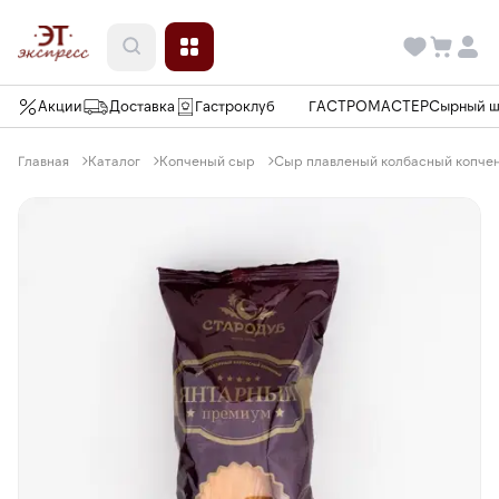
Акции
Доставка
Гастроклуб
ГАСТРОМАСТЕР
Сырный 
Главная
Каталог
Копченый сыр
Сыр плавленый колбасный копчен