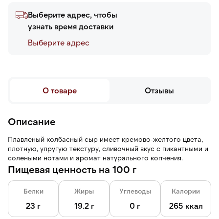
Выберите адрес, чтобы
узнать время доставки
Выберите адреc
О товаре
Отзывы
Описание
Плавленый колбасный сыр имеет кремово-желтого цвета,
плотную, упругую текстуру, сливочный вкус с пикантными и
солеными нотами и аромат натурального копчения.
Пищевая ценность на 100 г
Белки
Жиры
Углеводы
Калории
23 г
19.2 г
0 г
265 ккал