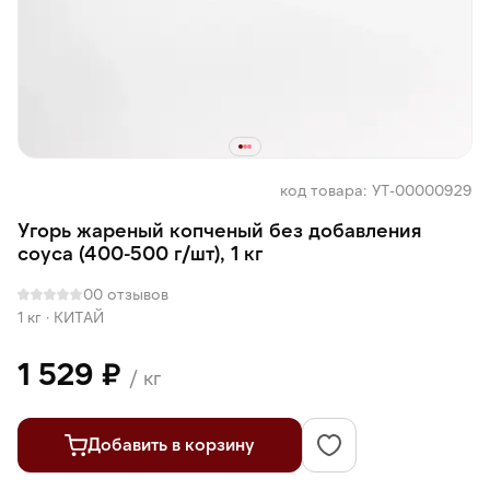
код товара: УТ-00000929
Угорь жареный копченый без добавления
соуса (400-500 г/шт), 1 кг
0
0 отзывов
1 кг
·
КИТАЙ
1 529 ₽
/ кг
Добавить в корзину