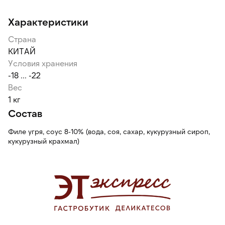
Характеристики
Страна
КИТАЙ
Условия хранения
-18 ... -22
Вес
1 кг
Состав
Филе угря, соус 8-10% (вода, соя, сахар, кукурузный сироп,
кукурузный крахмал)