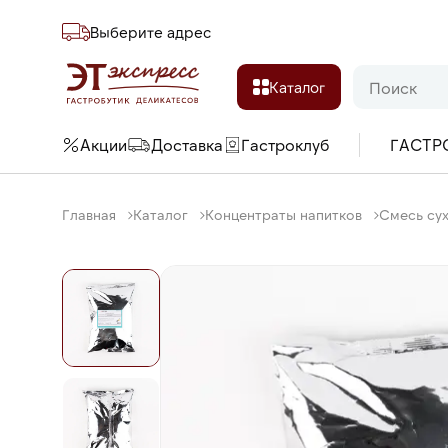
Выберите адреc
Каталог
Акции
Доставка
Гастроклуб
ГАСТР
Главная
Каталог
Концентраты напитков
Смесь сух