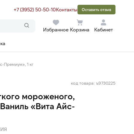
+7 (3952) 50-50-10
Контакты
Оставить отзыв
Избранное
Корзина
Кабинет
ака
с-Премиум», 1 кг
код товара: ъ9730225
гкого мороженого,
 Ваниль «Вита Айс-
ИЯ