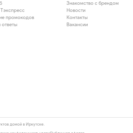
б
Знакомство с брендом
ЭТэкспресс
Новости
ие промокодов
Контакты
 ответы
Вакансии
ктов домой в Иркутске.