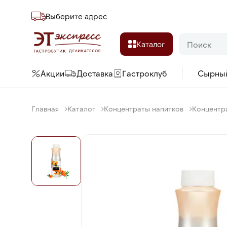
Выберите адреc
Каталог
Акции
Доставка
Гастроклуб
Сырны
Главная
Каталог
Концентраты напитков
Концентра