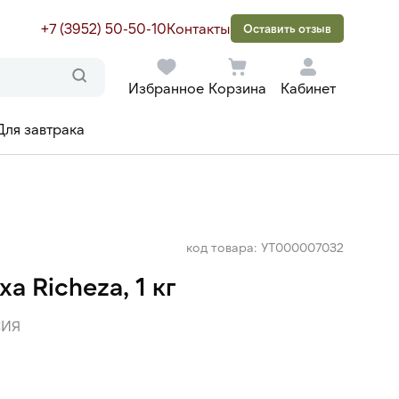
+7 (3952) 50-50-10
Контакты
Оставить отзыв
Избранное
Корзина
Кабинет
Для завтрака
код товара: УТ000007032
 Richeza, 1 кг
ИЯ