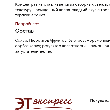
Концентрат изготавливается из отборных свежих 
текстуру, насыщенный кисло-сладкий вкус с тро
терпкий аромат.
Подробнее
Концентрат хорошо растворяется в горячей и хол
Состав
Сахар; Пюре ягод/фруктов; быстрозамороженные 
сорбат калия; регулятор кислотности — лимонная
загуститель-пектин.
Покупате