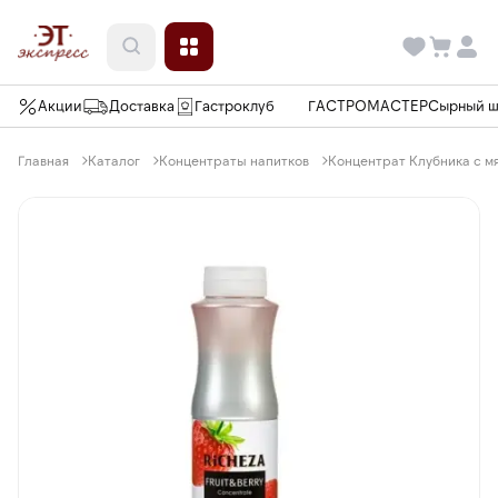
Акции
Доставка
Гастроклуб
ГАСТРОМАСТЕР
Сырный 
Главная
Каталог
Концентраты напитков
Концентрат Клубника с мяк