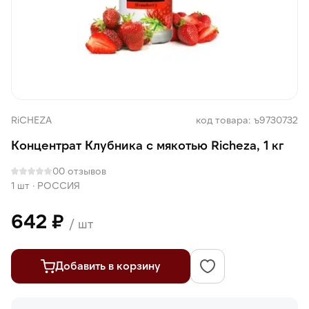
RiCHEZA
код товара: ъ9730732
Концентрат Клубника с мякотью Richeza, 1 кг
0
0 отзывов
1 шт
·
РОССИЯ
642 ₽
/ шт
Добавить в корзину