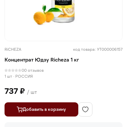
RiCHEZA
код товара: УТ000006157
Концентрат Юдзу Richeza 1 кг
0
0 отзывов
1 шт
·
РОССИЯ
737 ₽
/ шт
Добавить в корзину