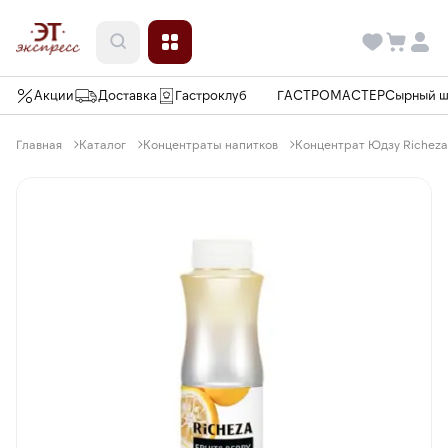
Акции
Доставка
Гастроклуб
ГАСТРОМАСТЕР
Сырный 
Главная
Каталог
Концентраты напитков
Концентрат Юдзу Richeza 