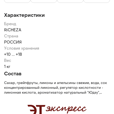
Характеристики
Бренд
RiCHEZA
Страна
РОССИЯ
Условия хранения
+10 ... +18
Вес
1 кг
Состав
Сахар, грейпфруты, лимоны и апельсины свежие, вода, сок
концентрированный лимонный, регулятор кислотности -
лимонная кислота, ароматизатор натуральный "Юдзу",
консервант - сорбат калия.