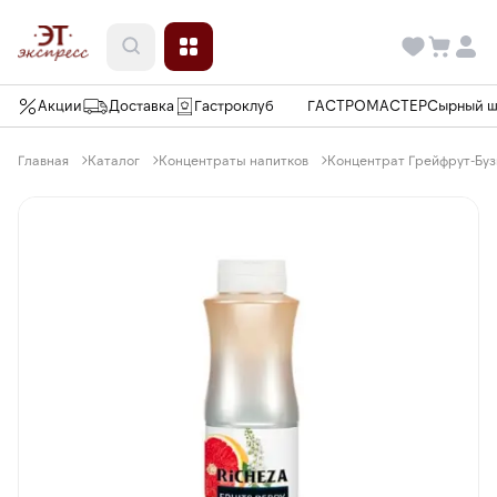
Акции
Доставка
Гастроклуб
ГАСТРОМАСТЕР
Сырный 
Главная
Каталог
Концентраты напитков
Концентрат Грейфрут-Бузи