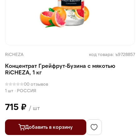
RiCHEZA
код товара: ъ9728857
Концентрат Грейфрут-Бузина с мякотью
RiCHEZA, 1 кг
0
0 отзывов
1 шт
·
РОССИЯ
715 ₽
/ шт
Добавить в корзину