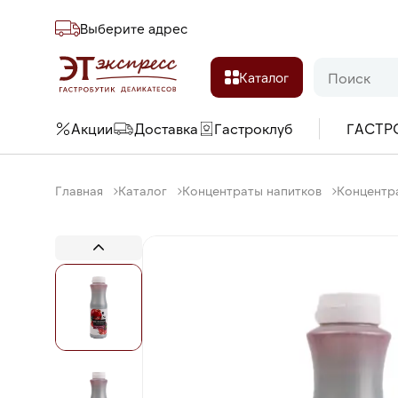
Выберите адреc
Каталог
Акции
Доставка
Гастроклуб
ГАСТР
Главная
Каталог
Концентраты напитков
Концентра