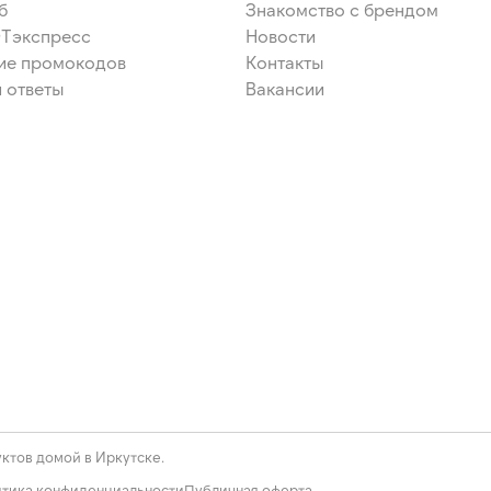
б
Знакомство с брендом
ЭТэкспресс
Новости
ие промокодов
Контакты
 ответы
Вакансии
ктов домой в Иркутске.
тика конфиденциальности
Публичная оферта