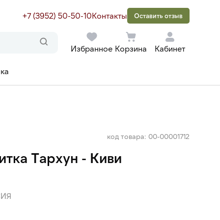
+7 (3952) 50-50-10
Контакты
Оставить отзыв
Избранное
Корзина
Кабинет
ака
код товара: 00-00001712
итка Тархун - Киви
ИЯ