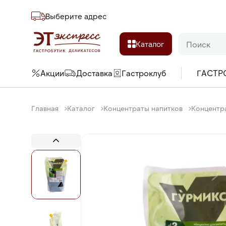
Выберите адреc
Каталог
Акции
Доставка
Гастроклуб
ГАСТР
Главная
Каталог
Концентраты напитков
Концентра