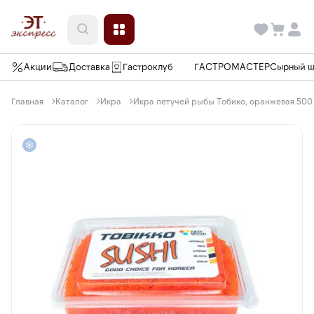
Акции
Доставка
Гастроклуб
ГАСТРОМАСТЕР
Сырный 
Главная
Каталог
Икра
Икра летучей рыбы Тобико, оранжевая 500 