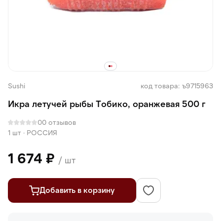
Sushi
код товара: ъ9715963
Икра летучей рыбы Тобико, оранжевая 500 г
0
0 отзывов
1 шт
·
РОССИЯ
1 674 ₽
/ шт
Добавить в корзину