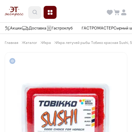
Акции
Доставка
Гастроклуб
ГАСТРОМАСТЕР
Сырный 
Главная
Каталог
Икра
Икра летучей рыбы Тобико красная Sushi, 5