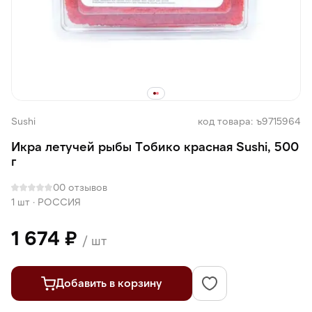
Sushi
код товара: ъ9715964
Икра летучей рыбы Тобико красная Sushi, 500
г
0
0 отзывов
1 шт
·
РОССИЯ
1 674 ₽
/ шт
Добавить в корзину