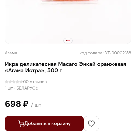
Агама
код товара: УТ-00002188
Икра деликатесная Масаго Энкай оранжевая
«Агама Истра», 500 г
0
0 отзывов
1 шт
·
БЕЛАРУСЬ
698 ₽
/ шт
Добавить в корзину