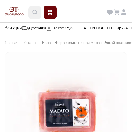
Акции
Доставка
Гастроклуб
ГАСТРОМАСТЕР
Сырный 
Главная
Каталог
Икра
Икра деликатесная Масаго Энкай оранжева