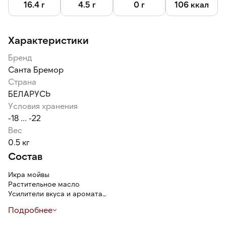
16.4 г
4.5 г
0 г
106 ккал
Характеристики
Бренд
Санта Бремор
Страна
БЕЛАРУСЬ
Условия хранения
-18 ... -22
Вес
0.5 кг
Состав
Икра мойвы
Растительное масло
Усилители вкуса и аромата
Краситель аннато
Подробнее
Консерванты
Подсолнечное масло