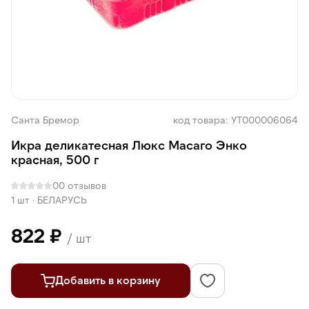
Санта Бремор
код товара: УТ000006064
Икра деликатесная Люкс Масаго Энко
красная, 500 г
0
0 отзывов
1 шт
·
БЕЛАРУСЬ
822 ₽
/ шт
Добавить в корзину