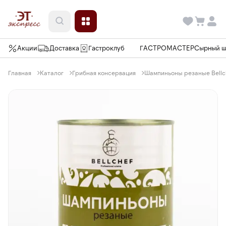
Акции
Доставка
Гастроклуб
ГАСТРОМАСТЕР
Сырный 
Главная
Каталог
Грибная консервация
Шампиньоны резаные Bellсh