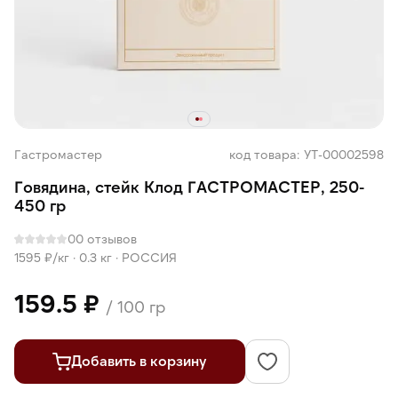
Гастромастер
код товара: УТ-00002598
Говядина, стейк Клод ГАСТРОМАСТЕР, 250-
450 гр
0
0 отзывов
1595 ₽/кг ·
0.3 кг
·
РОССИЯ
159.5 ₽
/ 100 гр
Добавить в корзину