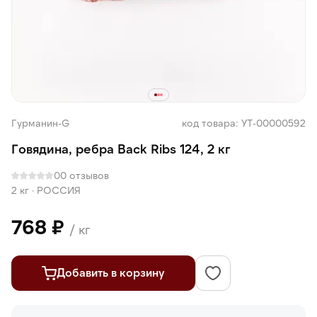
Гурманин-G
код товара: УТ-00000592
Говядина, ребра Back Ribs 124, 2 кг
0
0 отзывов
2 кг
·
РОССИЯ
768 ₽
/ кг
Добавить в корзину