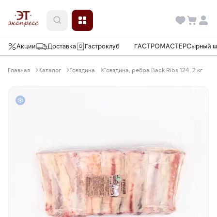
Акции
Доставка
Гастроклуб
ГАСТРОМАСТЕР
Сырный 
Главная
Каталог
Говядина
Говядина, ребра Back Ribs 124, 2 кг