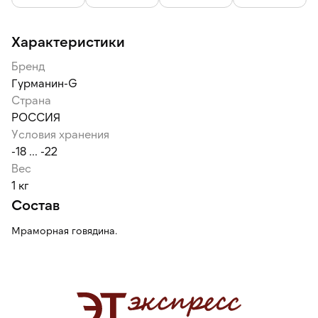
Характеристики
Бренд
Гурманин-G
Страна
РОССИЯ
Условия хранения
-18 ... -22
Вес
1 кг
Состав
Мраморная говядина.