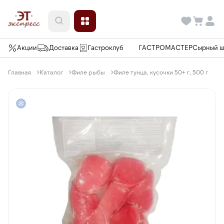
Акции
Доставка
Гастроклуб
ГАСТРОМАСТЕР
Сырный 
Главная
Каталог
Филе рыбы
Филе тунца, кусочки 50+ г, 500 г