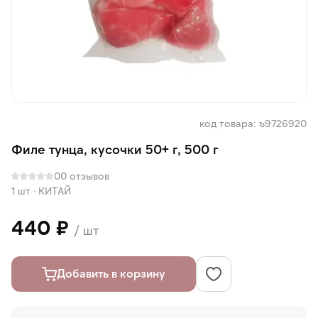
код товара: ъ9726920
Филе тунца, кусочки 50+ г, 500 г
0
0 отзывов
1 шт
·
КИТАЙ
440 ₽
/ шт
Добавить в корзину