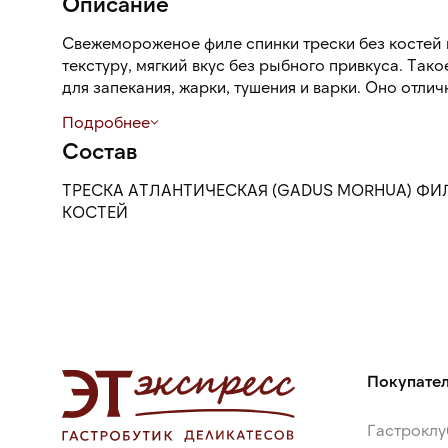
Описание
Свежемороженое филе спинки трески без костей
текстуру, мягкий вкус без рыбного привкуса. Так
для запекания, жарки, тушения и варки. Оно отли
соусами, специями и гарнирами, такими как карто
Подробнее
Состав
ТРЕСКА АТЛАНТИЧЕСКАЯ (GADUS MORHUA) ФИЛ
КОСТЕЙ
Покупате
Гастроклу