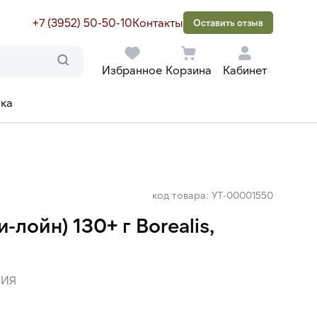
+7 (3952) 50-50-10
Контакты
Оставить отзыв
Избранное
Корзина
Кабинет
ака
код товара: УТ-00001550
-лойн) 130+ г Borealis,
ИЯ