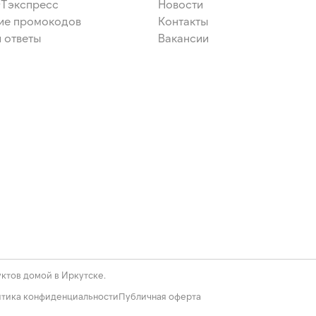
ЭТэкспресс
Новости
ие промокодов
Контакты
 ответы
Вакансии
ктов домой в Иркутске.
тика конфиденциальности
Публичная оферта