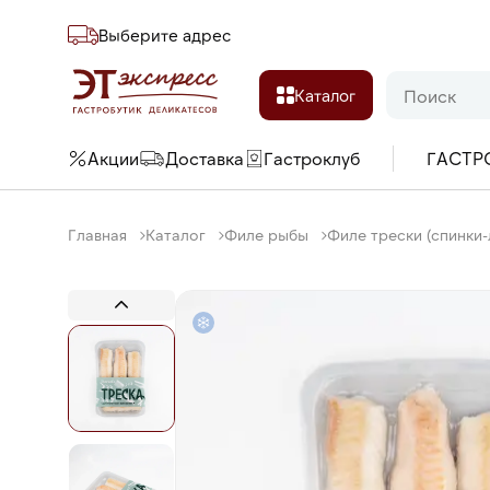
Выберите адреc
Каталог
Акции
Доставка
Гастроклуб
ГАСТР
Главная
Каталог
Филе рыбы
Филе трески (спинки-л