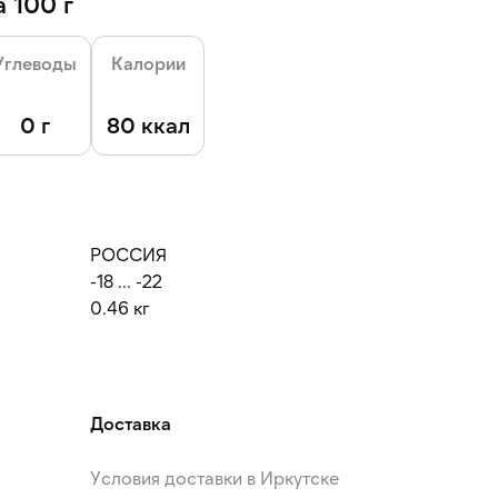
 100 г
Углеводы
Калории
0 г
80 ккал
РОССИЯ
-18 ... -22
0.46 кг
Доставка
Условия доставки в Иркутске