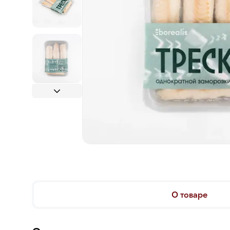
О товаре