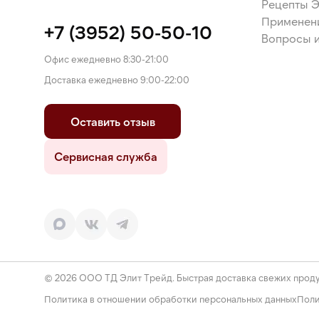
Рецепты 
Применен
+7 (3952) 50-50-10
Вопросы и
Офис ежедневно 8:30-21:00
Доставка ежедневно 9:00-22:00
Оставить отзыв
Сервисная служба
© 2026 ООО ТД Элит Трейд. Быстрая доставка свежих проду
Политика в отношении обработки персональных данных
Поли