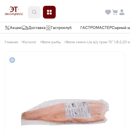
Акции
Доставка
Гастроклуб
ГАСТРОМАСТЕР
Сырный 
Главная
Каталог
Филе рыбы
Филе семги с/м в/у трим "D" 1,8-2,20 к