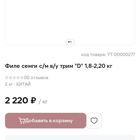
код товара: УТ-00000277
Филе семги с/м в/у трим "D" 1,8-2,20 кг
0
0 отзывов
2 кг
·
КИТАЙ
2 220 ₽
/ кг
Добавить в корзину