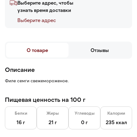
Выберите адрес, чтобы
узнать время доставки
Выберите адреc
О товаре
Отзывы
Описание
Филе семги свежемороженое.
Пищевая ценность на 100 г
Белки
Жиры
Углеводы
Калории
16 г
21 г
0 г
235 ккал