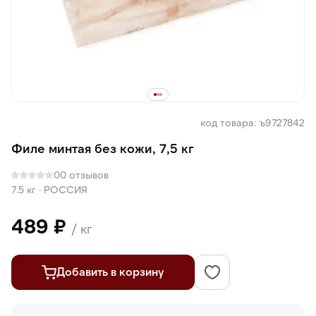
код товара: ъ9727842
Филе минтая без кожи, 7,5 кг
0
0 отзывов
7.5 кг
·
РОССИЯ
489 ₽
/ кг
Добавить в корзину