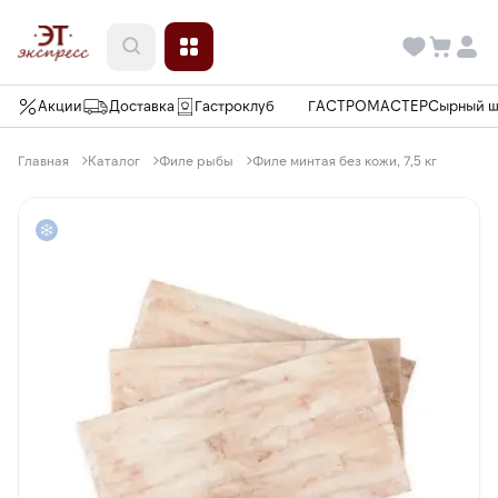
Акции
Доставка
Гастроклуб
ГАСТРОМАСТЕР
Сырный 
Главная
Каталог
Филе рыбы
Филе минтая без кожи, 7,5 кг