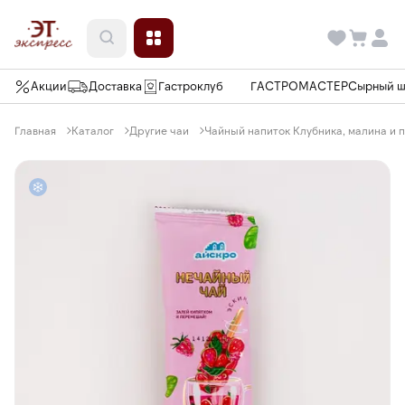
Акции
Доставка
Гастроклуб
ГАСТРОМАСТЕР
Сырный 
Главная
Каталог
Другие чаи
Чайный напиток Клубника, малина и п