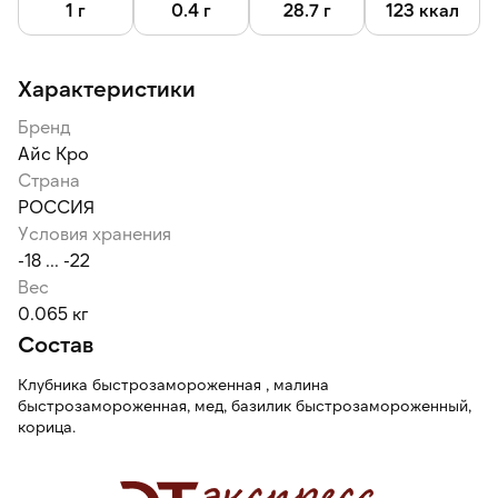
1 г
0.4 г
28.7 г
123 ккал
Характеристики
Бренд
Айс Кро
Страна
РОССИЯ
Условия хранения
-18 ... -22
Вес
0.065 кг
Состав
Клубника быстрозамороженная , малина
быстрозамороженная, мед, базилик быстрозамороженный,
корица.