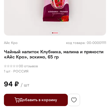
Айс Кро
код товара: 00-00001111
Чайный напиток Клубника, малина и пряности
«Айс Кро», эскимо, 65 гр
0
0 отзывов
1 шт
·
РОССИЯ
94 ₽
/ шт
Добавить в корзину