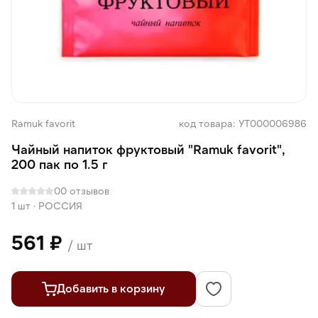
Ramuk favorit
код товара: УТ000006986
Чайный напиток фруктовый "Ramuk favorit",
200 пак по 1.5 г
0
0 отзывов
1 шт
·
РОССИЯ
561 ₽
/ шт
Добавить в корзину