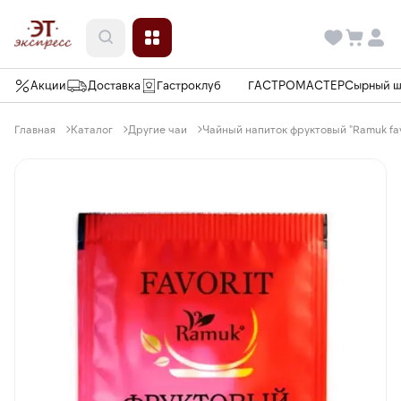
Акции
Доставка
Гастроклуб
ГАСТРОМАСТЕР
Сырный 
Главная
Каталог
Другие чаи
Чайный напиток фруктовый "Ramuk favor