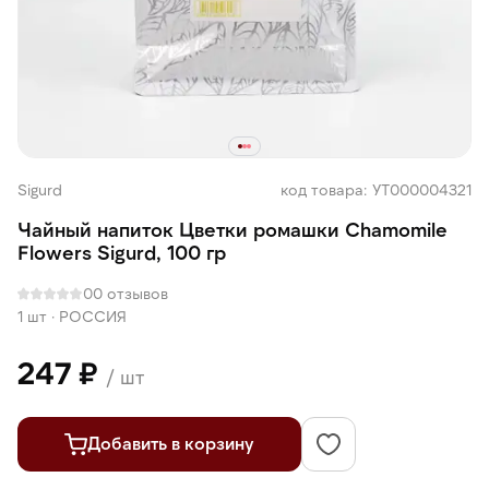
Sigurd
код товара: УТ000004321
Чайный напиток Цветки ромашки Chamomile
Flowers Sigurd, 100 гр
0
0 отзывов
1 шт
·
РОССИЯ
247 ₽
/ шт
Добавить в корзину