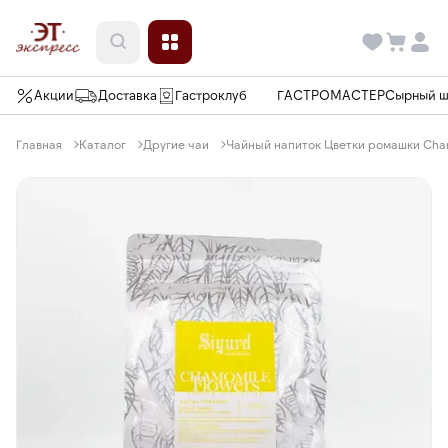
Акции
Доставка
Гастроклуб
ГАСТРОМАСТЕР
Сырный 
Главная
Каталог
Другие чаи
Чайный напиток Цветки ромашки Chamo