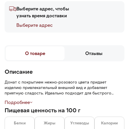
Выберите адрес, чтобы
узнать время доставки
Выберите адреc
О товаре
Отзывы
Описание
Донат с покрытием нежно-розового цвета придает
изделию привлекательный внешний вид и добавляет
приятную сладость. Идеально подходит для быстрого
перекуса или дополнения к чашечке кофе или чая.
Подробнее
Пищевая ценность на 100 г
Белки
Жиры
Углеводы
Калории