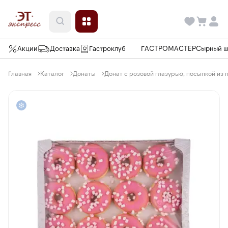
Акции
Доставка
Гастроклуб
ГАСТРОМАСТЕР
Сырный 
Главная
Каталог
Донаты
Донат с розовой глазурью, посыпкой из п