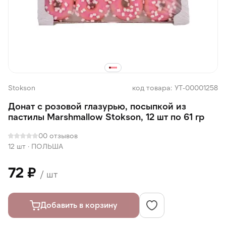
Stokson
код товара: УТ-00001258
Донат с розовой глазурью, посыпкой из
пастилы Marshmallow Stokson, 12 шт по 61 гр
0
0 отзывов
12 шт
·
ПОЛЬША
72 ₽
/ шт
Добавить в корзину